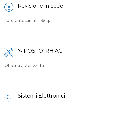
Revisione in sede
auto-autocarri inf. 35 q.li
'A POSTO' RHIAG
Officina autorizzata
Sistemi Elettronici