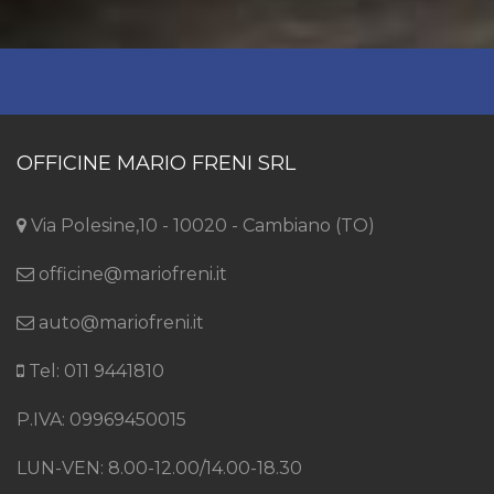
OFFICINE MARIO FRENI SRL
Via Polesine,10 - 10020 - Cambiano (TO)
officine@mariofreni.it
auto@mariofreni.it
Tel: 011 9441810
P.IVA: 09969450015
LUN-VEN: 8.00-12.00/14.00-18.30