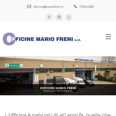
Cerca...
officine@mariofreni.it
0119441810
OFFICINE MARIO FRENI
Riparazioni Multimarche
L'officina è nata più di 40 anni fa, quella che