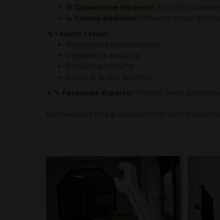
🛠️
Capannone Moderno:
Il nostro nuovissim
🚗
Centro Revisioni:
Offriamo servizi di revi
🔧 I nostri Servizi:
Riparazioni e manutenzione
Diagnostica avanzata
Revisioni periodiche
Servizi di qualità garantita
👨‍🔧 Personale Esperto:
Il nostro team di esperti 
Non vediamo l'ora di accoglierti nel nostro nuovo c