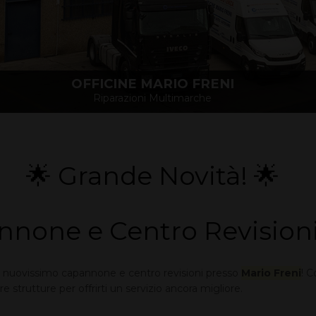
OFFICINE MARIO FRENI
Riparazioni Multimarche
🌟 Grande Novità! 🌟
none e Centro Revisioni 
ro nuovissimo capannone e centro revisioni presso
Mario Freni
! 
 strutture per offrirti un servizio ancora migliore.