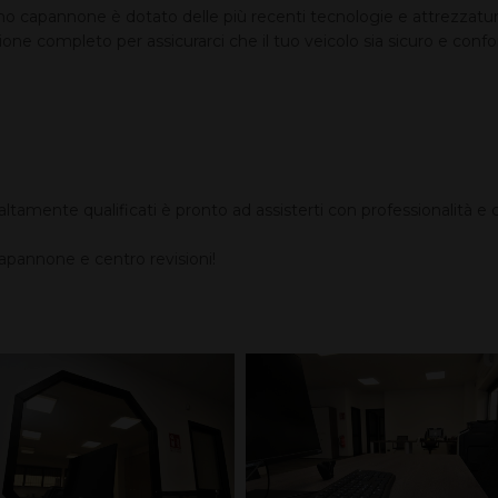
o capannone è dotato delle più recenti tecnologie e attrezzature p
sione completo per assicurarci che il tuo veicolo sia sicuro e conf
altamente qualificati è pronto ad assisterti con professionalità e c
apannone e centro revisioni!