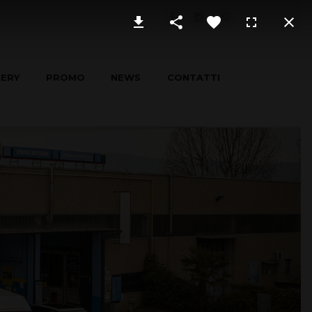
LERY
PROMO
NEWS
CONTATTI